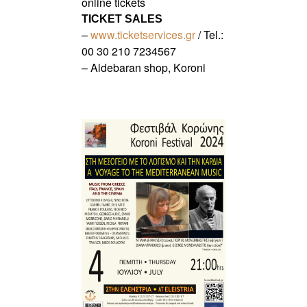
online tickets
TICKET SALES
–
www.ticketservices.gr
/ Tel.:
00 30 210 7234567
– Aldebaran shop, Koroni