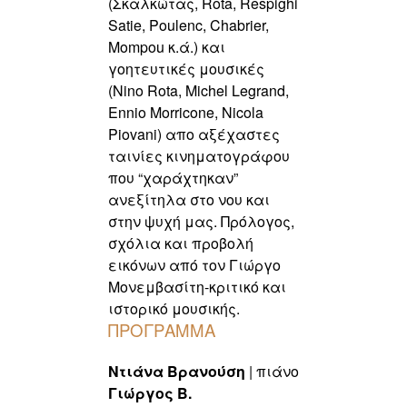
(Σκαλκώτας, Rota, Respighi
Satie, Poulenc, Chabrier,
Mompou κ.ά.) και
γοητευτικές μουσικές
(Nino Rota, Michel Legrand,
Ennio Morricone, Nicola
Piovani) απο αξέχαστες
ταινίες κινηματογράφου
που “χαράχτηκαν”
ανεξίτηλα στο νου και
στην ψυχή μας. Πρόλογος,
σχόλια και προβολή
εικόνων από τον Γιώργο
Μονεμβασίτη-κριτικό και
ιστορικό μουσικής.
ΠΡΟΓΡΑΜΜΑ
Ντιάνα Βρανούση
| πιάνο
Γιώργος Β.