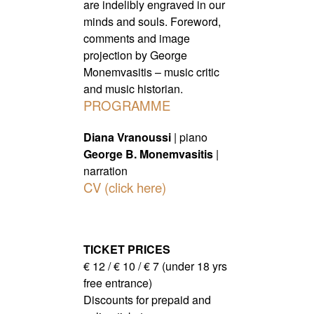
are indelibly engraved in our
minds and souls. Foreword,
comments and image
projection by George
Monemvasitis – music critic
and music historian.
PROGRAMME
Diana Vranoussi
| piano
George B. Monemvasitis
|
narration
CV (click here)
TICKET PRICES
€ 12 / € 10 / € 7 (under 18 yrs
free entrance)
Discounts for prepaid and