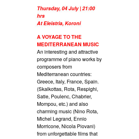
Thursday, 04 July | 21:00
hrs
At Eleistria, Koroni
A VOYAGE TO THE
MEDITERRANEAN MUSIC
An interesting and attractive
programme of piano works by
composers from
Mediterranean countries:
Greece, Italy, France, Spain.
(Skalkottas, Rota, Respighi,
Satie, Poulenc, Chabrier,
Mompou, etc.) and also
charming music (Nino Rota,
Michel Legrand, Ennio
Morricone, Nicola Piovani)
from unforgettable films that