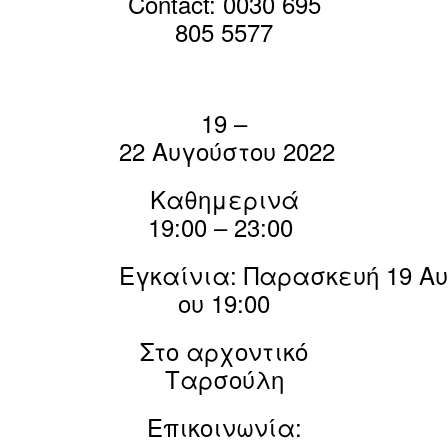
Contact: 0030 695
805 5577
19 –
22
Αυγούστου
2022
Καθημερινά
19:00 – 23:00
Εγκαίνια:
Παρασκευή
19
Αυ
ου 19:00
Στο αρχοντικό
Ταρσούλη
Επικοινωνία
: