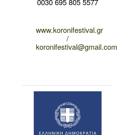
0030 695 805 5577
–
www.koronifestival.gr
/
koronifestival@gmail.com