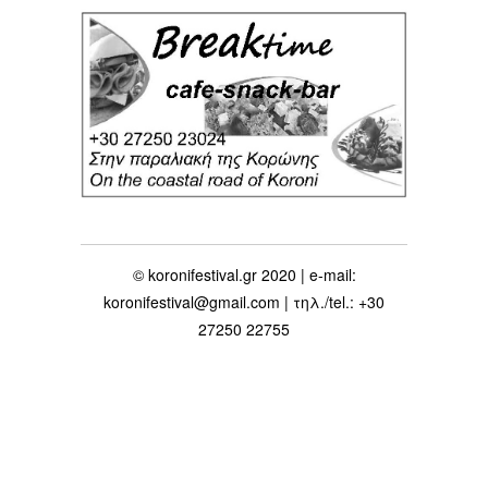
© koronifestival.gr 2020 | e-mail:
koronifestival@gmail.com | τηλ./tel.: +30
27250 22755