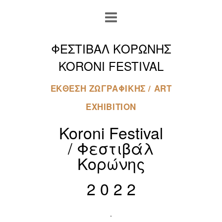
ΦΕΣΤΙΒΑΛ ΚΟΡΩΝΗΣ
KORONI FESTIVAL
ΕΚΘΕΣΗ ΖΩΓΡΑΦΙΚΗΣ / ART
EXHIBITION
Koroni Festival
/
Φεστιβάλ
Κορώνης
2 0 2 2
.