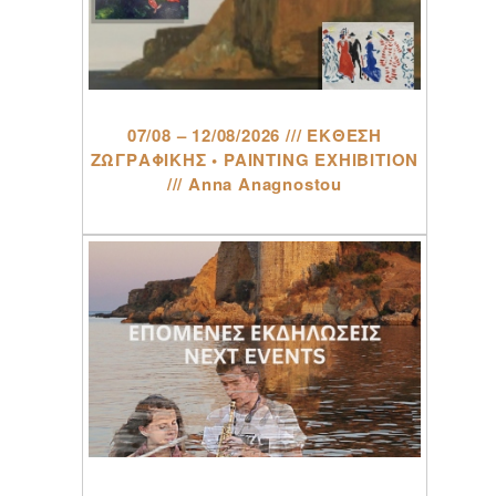
07/08 – 12/08/2026 /// ΕΚΘΕΣΗ
ΖΩΓΡΑΦΙΚΗΣ • PAINTING EXHIBITION
/// Anna Anagnostou