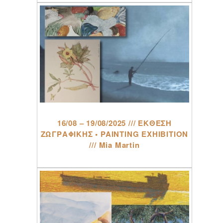
16/08 – 19/08/2025 /// ΕΚΘΕΣΗ
ΖΩΓΡΑΦΙΚΗΣ • PAINTING EXHIBITION
/// Mia Martin