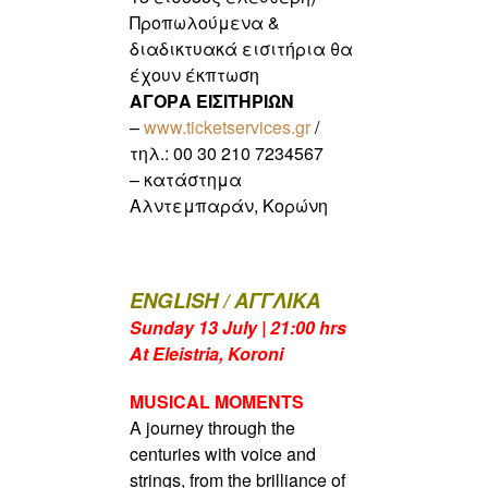
Προπωλούμενα &
διαδικτυακά εισιτήρια θα
έχουν έκπτωση
ΑΓΟΡΑ ΕΙΣΙΤΗΡΙΩΝ
–
www.ticketservices.gr
/
τηλ.:
00 30 210 7234567
– κατάστημα
Αλντεμπαράν, Κορώνη
ENGLISH / ΑΓΓΛΙΚΑ
Sunday 13 July | 21:00 hrs
At Eleistria, Koroni
MUSICAL MOMENTS
A journey through the
centuries with voice and
strings,
from the brilliance of