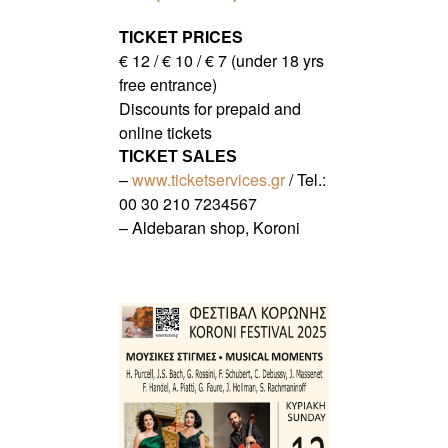
TICKET PRICES
€ 12 / € 10 / € 7 (under 18 yrs
free entrance)
Discounts for prepaid and
online tickets
TICKET SALES
–
www.ticketservices.gr
/ Tel.:
00 30 210 7234567
– Aldebaran shop, Koroni