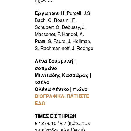
Έργα των:
H. Purcell, J.S.
Bach, G. Rossini, F.
Schubert, C. Debussy, J.
Massenet, F. Handel, A.
Piatti, G. Faure, J. Hollman,
S. Rachmaninoff, J. Rodrigo
Λένα Σουρμελή
|
σοπράνο
Μιλτιάδης Κασσάρας
|
τσέλο
Ολένα Φέντκο
|
πιάνο
ΒΙΟΓΡΑΦΙΚΑ: ΠΑΤΗΣΤΕ
ΕΔΩ
ΤΙΜΕΣ ΕΙΣΙΤΗΡΙΩΝ
€ 12 / € 10 / € 7 (κάτω των
18 είσοδος ελεύθερη)