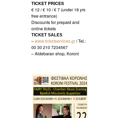
TICKET PRICES
€ 12 / € 10 / € 7 (under 18 yrs
free entrance)
Discounts for prepaid and
online tickets
TICKET SALES
–
www.ticketservices.gr
/ Tel.:
00 30 210 7234567
– Aldebaran shop, Koroni