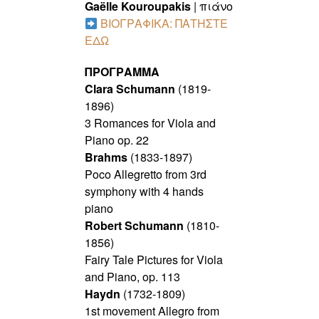
Gaëlle Kouroupakis
| πιάνο
ΒΙΟΓΡΑΦΙΚΑ: ΠΑΤΗΣΤΕ
ΕΔΩ
ΠΡΟΓΡΑΜΜΑ
Clara Schumann
(1819-
1896)
3 Romances for Viola and
Piano op. 22
Brahms
(1833-1897)
Poco Allegretto from 3rd
symphony with 4 hands
piano
Robert Schumann
(1810-
1856)
Fairy Tale Pictures for Viola
and Piano, op. 113
Haydn
(1732-1809)
1st movement Allegro from