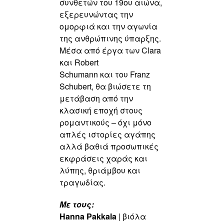
συνθετών του 19ου αιώνα,
εξερευνώντας την
ομορφιά
και την αγωνία
της ανθρώπινης ύπαρξης.
Μέσα από έργα των Clara
και Robert
Schumann και του Franz
Schubert, θα βιώσετε τη
μετάβαση από την
κλασική
εποχή στους
ρομαντικούς – όχι μόνο
απλές ιστορίες αγάπης
αλλά βαθιά
προσωπικές
εκφράσεις χαράς και
λύπης, θριάμβου και
τραγωδίας.
Με τους:
Hanna Pakkala
| βιόλα