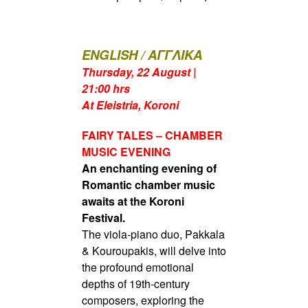
ENGLISH / ΑΓΓΛΙΚΑ
Thursday,
22 August |
21:00 hrs
At Eleistria, Koroni
FAIRY TALES – CHAMBER
MUSIC EVENING
An enchanting evening of
Romantic chamber music
awaits at the Koroni
Festival.
The viola-piano duo, Pakkala
& Kouroupakis, will delve into
the profound
emotional
depths of 19th-century
composers, exploring the