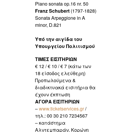
Piano sonata op.16 nr. 50
Franz Schubert
(1797-1828)
Sonata Arpeggione in A
minor, D.821
.
Υπό την αιγίδα του
Υπουργείου Πολιτισμού
ΤΙΜΕΣ ΕΙΣΙΤΗΡΙΩΝ
€ 12 / € 10 / € 7 (κάτω των
18 είσοδος ελεύθερη)
Προπωλούμενα &
διαδικτυακά εισιτήρια θα
έχουν έκπτωση
ΑΓΟΡΑ ΕΙΣΙΤΗΡΙΩΝ
–
www.ticketservices.gr
/
τηλ.:
00 30 210 7234567
– κατάστημα
Αλντεμπαράν, Κορώνη