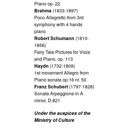
Piano op. 22
Brahms
(1833-1897)
Poco Allegretto from 3rd
symphony with 4 hands
piano
Robert Schumann
(1810-
1856)
Fairy Tale Pictures for Viola
and Piano, op. 113
Haydn
(1732-1809)
1st movement Allegro from
Piano sonata op.16 nr. 50
Franz Schubert
(1797-1828)
Sonata Arpeggione in A
minor, D.821
Under the auspices of the
Ministry of Culture