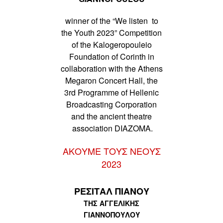
winner of the
“We listen to
the Youth 2023”
Competition
of the Kalogeropouleio
Foundation of
Corinth in
collaboration with the
Athens
Megaron Concert Hall,
the
3rd Programme of Hellenic
Broadcasting Corporation
and
the ancient theatre
association DIAZOMA.
ΑΚΟΥΜΕ ΤΟΥΣ ΝΕΟΥΣ
2023
ΡΕΣΙΤΑΛ ΠΙΑΝΟΥ
ΤΗΣ ΑΓΓΕΛΙΚΗΣ
ΓΙΑΝΝΟΠΟΥΛΟΥ