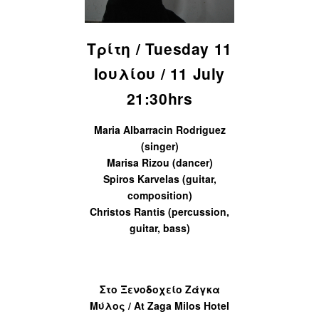
Τρίτη / Tuesday 11
Ιουλίου / 11 July
21:30hrs
Maria Albarracin Rodriguez
(singer)
Marisa Rizou (dancer)
Spiros Karvelas (guitar,
composition)
Christos Rantis (percussion,
guitar, bass)
Στο Ξενοδοχείο Ζάγκα
Μύλος / At Zaga Milos Hotel