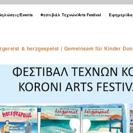
δηλώσεις/Events
Φεστιβάλ Τεχνών/Arts Festival
Εφημερίδα/
reist & herzgespeist | Gemeinsam für Kinder Donn