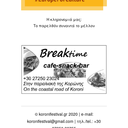
Η κληρονομιά μας:
Το παρελθόν συναντά το μέλλον
© koronifestival.gr 2020 | e-mail:
koronifestival@gmail.com | τηλ./tel.: +30