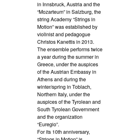
in Innsbruck, Austria and the
“Mozarteum” in Salzburg, the
string Academy “Strings in
Motion” was established by
violinist and pedagogue
Christos Kanettis in 2013.
The ensemble performs twice
a year during the summer in
Greece, under the auspices
of the Austrian Embassy in
Athens and during the
winter/spring in Toblach,
Northern Italy, under the
auspices of the Tyrolean and
South Tyrolean Government
and the organization
“Euregio”.
For its 10th anniversary,
“Strings in Motion” is