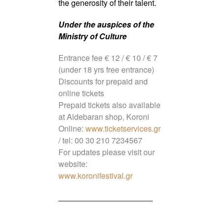
the generosity of their talent.
Under the auspices of the
Ministry of Culture
Entrance fee € 12 / € 10 / € 7
(under 18 yrs free entrance)
Discounts for prepaid and
online tickets
Prepaid tickets also available
at Aldebaran shop, Koroni
Online:
www.ticketservices.gr
/ tel: 00 30 210 7234567
For updates please visit our
website:
www.koronifestival.gr
________________________