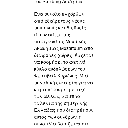
του Salzburg Αυστρίας
Ένα σύνολο εγχόρδων
από εξαίρετους νέους
μουσικούς και διεθνείς
σπουδαστές της
πασίγνωστης Μουσικής
Ακαδημίας Mozarteum από
διάφορες χώρες, έρχεται
να κοσμήσει το φετινό
κύκλο εκδηλώσεων του
Φεστιβάλ Κορώνης. Μιά
μοναδική ευκαιρία γιά να
καμαρώσουμε, μεταξύ
των άλλων, λαμπρά
ταλέντα της σημερινής
Ελλάδας που διαπρέπουν
εκτός των συνόρων, η
συναυλία βασίζεται στη