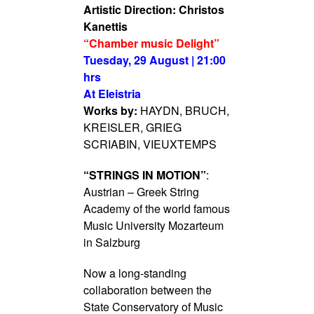
Artistic Direction: Christos
Kanettis
“Chamber music Delight”
Tuesday, 29 August | 21:00
hrs
At Eleistria
Works by:
HAYDN, BRUCH,
KREISLER, GRIEG
SCRIABIN, VIEUXTEMPS
“STRINGS IN MOTION”
:
Austrian – Greek String
Academy of the world famous
Music University Mozarteum
in Salzburg
Now a long-standing
collaboration between the
State Conservatory of Music