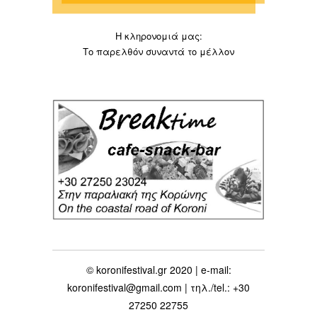
Η κληρονομιά μας:
Το παρελθόν συναντά το μέλλον
© koronifestival.gr 2020 | e-mail:
koronifestival@gmail.com | τηλ./tel.: +30
27250 22755