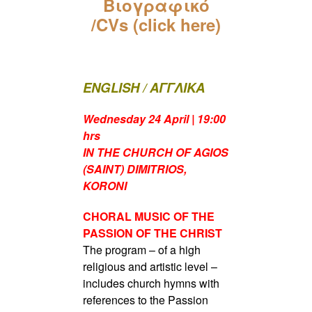
Βιογραφικό
/CVs (click here)
ENGLISH / ΑΓΓΛΙΚΑ
Wednesday 24 April | 19:00
hrs
IN THE CHURCH OF AGIOS
(SAINT) DIMITRIOS,
KORONI
CHORAL MUSIC OF THE
PASSION OF THE CHRIST
The program – of a high
religious and artistic level –
includes church hymns with
references to the Passion