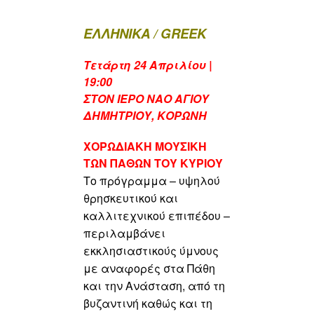
ΕΛΛΗΝΙΚΑ / GREEK
Τετάρτη 24 Απριλίου |
19:00
ΣΤΟΝ ΙΕΡΟ ΝΑΟ ΑΓΙΟΥ
ΔΗΜΗΤΡΙΟΥ, ΚΟΡΩΝΗ
ΧΟΡΩΔΙΑΚΗ ΜΟΥΣΙΚΗ
ΤΩΝ ΠΑΘΩΝ ΤΟΥ ΚΥΡΙΟΥ
Το πρόγραμμα – υψηλού
θρησκευτικού και
καλλιτεχνικού επιπέδου –
περιλαμβάνει
εκκλησιαστικούς ύμνους
με αναφορές στα Πάθη
και την Ανάσταση, από τη
βυζαντινή καθώς και τη