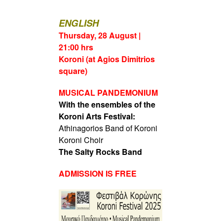
ENGLISH
Thursday, 28 August |
21:00 hrs
Koroni (at Agios Dimitrios
square)
MUSICAL PANDEMONIUM
With the ensembles
of the
Koroni Arts
Festival:
Athinagorios
Band of Koroni
Koroni Choir
The Salty Rocks Band
ADMISSION IS FREE