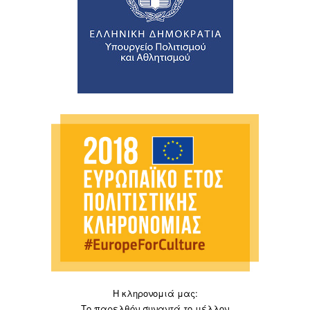
Η κληρονομιά μας:
Το παρελθόν συναντά το μέλλον