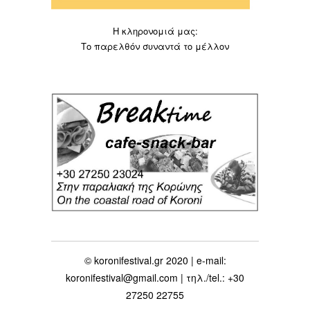
Η κληρονομιά μας:
Το παρελθόν συναντά το μέλλον
© koronifestival.gr 2020 | e-mail:
koronifestival@gmail.com | τηλ./tel.: +30
27250 22755