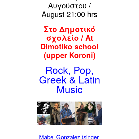
Αυγούστου /
August
21:00 hrs
Στo Δημοτικό
σχολείο / At
Dimotiko school
(upper Koroni)
Rock, Pop,
Greek & Latin
Music
Mabel Gonzalez (singer,