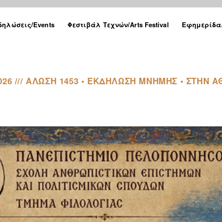
δηλώσεις/Events
Φεστιβάλ Τεχνών/Arts Festival
Εφημερίδα/
2026 /// ΑΛΩΣΗ 1453 • ΕΚΔΗΛΩΣΗ ΜΝΗΜΗΣ • ΣΤΗΝ 