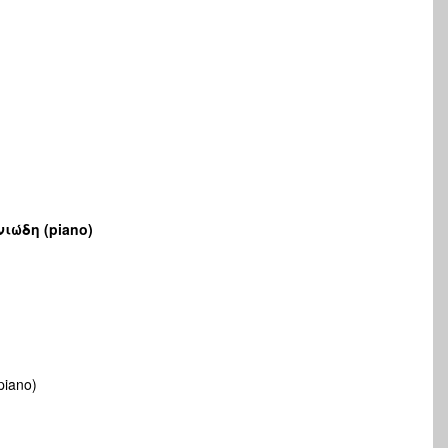
ενιώδη (piano)
 piano)