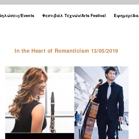
δηλώσεις/Events
Φεστιβάλ Τεχνών/Arts Festival
Εφημερίδα/
In the Heart of Romanticism 13/05/2019