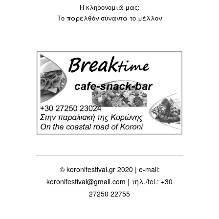
Η κληρονομιά μας:
Το παρελθόν συναντά το μέλλον
© koronifestival.gr 2020 | e-mail:
koronifestival@gmail.com | τηλ./tel.: +30
27250 22755