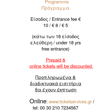
Programme
Πρόγραμμα
Είσοδος / Entrance fee €
10 / € 8 / € 5
(κάτω των 18 είσοδος
ελεύθερη / under 18 yrs
free entrance)
Prepaid
&
online
tickets
will
be
discounted
.
Προπληρωμένα &
διαδικτυακά εισιτήρια
θα έχουν έκπτωση
Online
:
www.ticketservices.gr
/
tel: 00 30 210 7234567