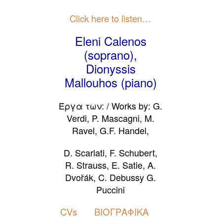
Click here to listen…
Eleni Calenos
(soprano),
Dionyssis
Mallouhos (piano)
Έργα των: /
Works by: G.
Verdi, P. Mascagni, M.
Ravel, G.F. Handel,
D.
Scarlati,
F. Schubert,
R. Strauss, E. Satie, A.
Dvořák, C. Debussy G.
Puccini
CVs
ΒΙΟΓΡΑΦΙΚΑ